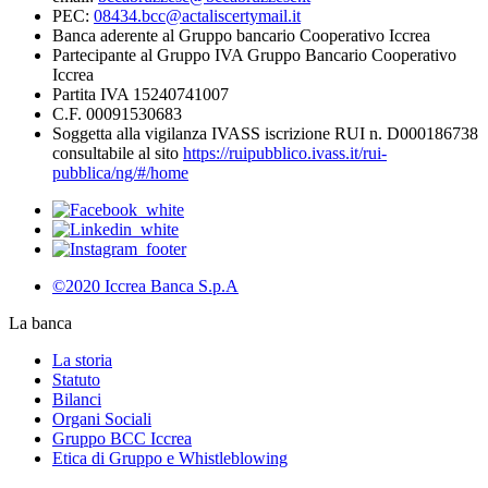
PEC:
08434.bcc@actaliscertymail.it
Banca aderente al Gruppo bancario Cooperativo Iccrea
Partecipante al Gruppo IVA Gruppo Bancario Cooperativo
Iccrea
Partita IVA 15240741007
C.F. 00091530683
Soggetta alla vigilanza IVASS iscrizione RUI n. D000186738
consultabile al sito
https://ruipubblico.ivass.it/rui-
pubblica/ng/#/home
©2020 Iccrea Banca S.p.A
La banca
La storia
Statuto
Bilanci
Organi Sociali
Gruppo BCC Iccrea
Etica di Gruppo e Whistleblowing