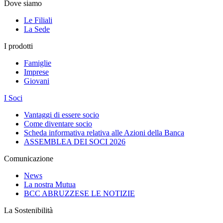
Dove siamo
Le Filiali
La Sede
I prodotti
Famiglie
Imprese
Giovani
I Soci
Vantaggi di essere socio
Come diventare socio
Scheda informativa relativa alle Azioni della Banca
ASSEMBLEA DEI SOCI 2026
Comunicazione
News
La nostra Mutua
BCC ABRUZZESE LE NOTIZIE
La Sostenibilità