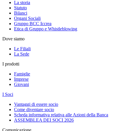
La storia
Statuto
Bilanci
Organi Sociali
Gruppo BCC Iccrea
Etica di Gruppo e Whistleblowing
Dove siamo
Le Filiali
La Sede
I prodotti
Famiglie
Imprese
Giovani
I Soci
Vantaggi di essere socio
Come diventare socio
Scheda informativa relativa alle Azioni della Banca
ASSEMBLEA DEI SOCI 2026
Comunicazione