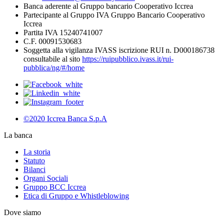
Banca aderente al Gruppo bancario Cooperativo Iccrea
Partecipante al Gruppo IVA Gruppo Bancario Cooperativo
Iccrea
Partita IVA 15240741007
C.F. 00091530683
Soggetta alla vigilanza IVASS iscrizione RUI n. D000186738
consultabile al sito
https://ruipubblico.ivass.it/rui-
pubblica/ng/#/home
©2020 Iccrea Banca S.p.A
La banca
La storia
Statuto
Bilanci
Organi Sociali
Gruppo BCC Iccrea
Etica di Gruppo e Whistleblowing
Dove siamo