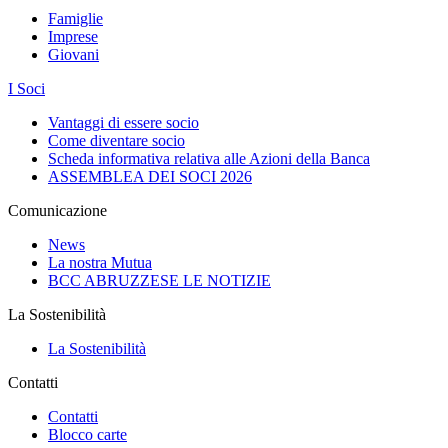
Famiglie
Imprese
Giovani
I Soci
Vantaggi di essere socio
Come diventare socio
Scheda informativa relativa alle Azioni della Banca
ASSEMBLEA DEI SOCI 2026
Comunicazione
News
La nostra Mutua
BCC ABRUZZESE LE NOTIZIE
La Sostenibilità
La Sostenibilità
Contatti
Contatti
Blocco carte