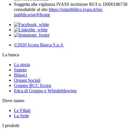
Soggetta alla vigilanza IVASS iscrizione RUI n. D000186738
consultabile al sito
https://ruipubblico.ivass.it/rui-
pubblica/ng/#/home
©2020 Iccrea Banca S.p.A
La banca
La storia
Statuto
Bilanci
Organi Sociali
Gruppo BCC Iccrea
Etica di Gruppo e Whistleblowing
Dove siamo
Le Filiali
La Sede
I prodotti