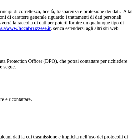
ncipi di correttezza, liceità, trasparenza e protezione dei dati. A tal
 di carattere generale riguardo i trattamenti di dati personali
errà la raccolta di dati per poterti fornire un qualunque tipo di
ps://www.bccabruzzese.it
, senza estendersi agli altri siti web
ata Protection Officer (DPO), che potrai contattare per richiedere
he segue.
re e ricontattare.
cuni dati la cui trasmissione è implicita nell’uso dei protocolli di