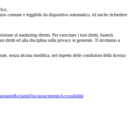
fico;
o, di uso comune e leggibile da dispositivo automatico, ed anche richiedere
sizione al marketing diretto. Per esercitare i tuoi diritti, basterà
oi diritti ed alla disciplina sulla privacy in generale, Ti invitiamo a
e, senza alcuna modifica, nel rispetto delle condizioni della licenza
anziarie
Reclami
Disconoscimento
Accessibilità