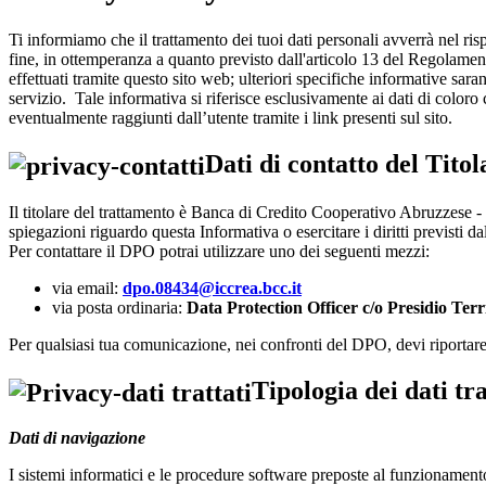
Ti informiamo che il trattamento dei tuoi dati personali avverrà nel risp
fine, in ottemperanza a quanto previsto dall'articolo 13 del Regolamen
effettuati tramite questo sito web; ulteriori specifiche informative sa
servizio. Tale informativa si riferisce esclusivamente ai dati di coloro
eventualmente raggiunti dall’utente tramite i link presenti sul sito.
Dati di contatto del Tito
Il titolare del trattamento è Banca di Credito Cooperativo Abruzzese - 
spiegazioni riguardo questa Informativa o esercitare i diritti previsti da
Per contattare il DPO potrai utilizzare uno dei seguenti mezzi:
via email:
dpo.08434@iccrea.bcc.it
via posta ordinaria:
Data Protection Officer c/o Presidio Terr
Per qualsiasi tua comunicazione, nei confronti del DPO, devi riportare ne
Tipologia dei dati tra
Dati di navigazione
I sistemi informatici e le procedure software preposte al funzionamento 