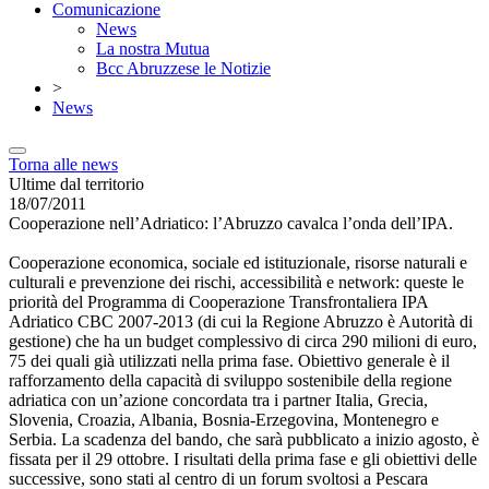
Comunicazione
News
La nostra Mutua
Bcc Abruzzese le Notizie
>
News
Torna alle news
Ultime dal territorio
18/07/2011
Cooperazione nell’Adriatico: l’Abruzzo cavalca l’onda dell’IPA.
Cooperazione economica, sociale ed istituzionale, risorse naturali e
culturali e prevenzione dei rischi, accessibilità e network: queste le
priorità del Programma di Cooperazione Transfrontaliera IPA
Adriatico CBC 2007-2013 (di cui la Regione Abruzzo è Autorità di
gestione) che ha un budget complessivo di circa 290 milioni di euro,
75 dei quali già utilizzati nella prima fase. Obiettivo generale è il
rafforzamento della capacità di sviluppo sostenibile della regione
adriatica con un’azione concordata tra i partner Italia, Grecia,
Slovenia, Croazia, Albania, Bosnia-Erzegovina, Montenegro e
Serbia. La scadenza del bando, che sarà pubblicato a inizio agosto, è
fissata per il 29 ottobre. I risultati della prima fase e gli obiettivi delle
successive, sono stati al centro di un forum svoltosi a Pescara