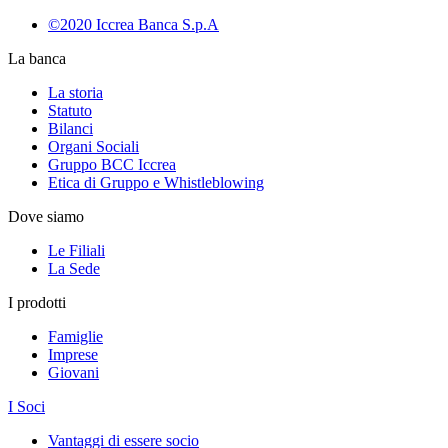
©2020 Iccrea Banca S.p.A
La banca
La storia
Statuto
Bilanci
Organi Sociali
Gruppo BCC Iccrea
Etica di Gruppo e Whistleblowing
Dove siamo
Le Filiali
La Sede
I prodotti
Famiglie
Imprese
Giovani
I Soci
Vantaggi di essere socio