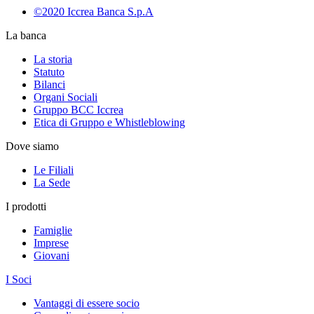
©2020 Iccrea Banca S.p.A
La banca
La storia
Statuto
Bilanci
Organi Sociali
Gruppo BCC Iccrea
Etica di Gruppo e Whistleblowing
Dove siamo
Le Filiali
La Sede
I prodotti
Famiglie
Imprese
Giovani
I Soci
Vantaggi di essere socio