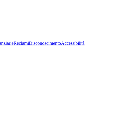
anziarie
Reclami
Disconoscimento
Accessibilità