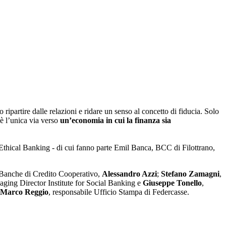
partire dalle relazioni e ridare un senso al concetto di fiducia. Solo
 è l’unica via verso
un’economia in cui la finanza sia
Ethical Banking - di cui fanno parte Emil Banca, BCC di Filottrano,
e Banche di Credito Cooperativo,
Alessandro Azzi
;
Stefano Zamagni
,
aging Director Institute for Social Banking e
Giuseppe Tonello
,
Marco Reggio
, responsabile Ufficio Stampa di Federcasse.