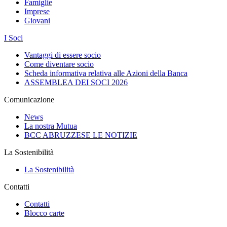
Famiglie
Imprese
Giovani
I Soci
Vantaggi di essere socio
Come diventare socio
Scheda informativa relativa alle Azioni della Banca
ASSEMBLEA DEI SOCI 2026
Comunicazione
News
La nostra Mutua
BCC ABRUZZESE LE NOTIZIE
La Sostenibilità
La Sostenibilità
Contatti
Contatti
Blocco carte