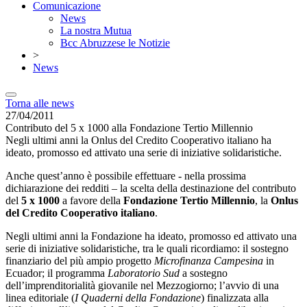
Comunicazione
News
La nostra Mutua
Bcc Abruzzese le Notizie
>
News
Torna alle news
27/04/2011
Contributo del 5 x 1000 alla Fondazione Tertio Millennio
Negli ultimi anni la Onlus del Credito Cooperativo italiano ha
ideato, promosso ed attivato una serie di iniziative solidaristiche.
Anche quest’anno è possibile effettuare - nella prossima
dichiarazione dei redditi – la scelta della destinazione del contributo
del
5 x 1000
a favore della
Fondazione Tertio Millennio
, la
Onlus
del Credito Cooperativo italiano
.
Negli ultimi anni la Fondazione ha ideato, promosso ed attivato una
serie di iniziative solidaristiche, tra le quali ricordiamo: il sostegno
finanziario del più ampio progetto
Microfinanza Campesina
in
Ecuador; il programma
Laboratorio Sud
a sostegno
dell’imprenditorialità giovanile nel Mezzogiorno; l’avvio di una
linea editoriale (
I Quaderni della Fondazione
) finalizzata alla