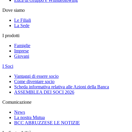
Etica di Gruppo e Whistleblowing
Dove siamo
Le Filiali
La Sede
I prodotti
Famiglie
Imprese
Giovani
I Soci
Vantaggi di essere socio
Come diventare socio
Scheda informativa relativa alle Azioni della Banca
ASSEMBLEA DEI SOCI 2026
Comunicazione
News
La nostra Mutua
BCC ABRUZZESE LE NOTIZIE