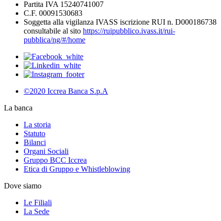
Partita IVA 15240741007
C.F. 00091530683
Soggetta alla vigilanza IVASS iscrizione RUI n. D000186738
consultabile al sito
https://ruipubblico.ivass.it/rui-
pubblica/ng/#/home
©2020 Iccrea Banca S.p.A
La banca
La storia
Statuto
Bilanci
Organi Sociali
Gruppo BCC Iccrea
Etica di Gruppo e Whistleblowing
Dove siamo
Le Filiali
La Sede