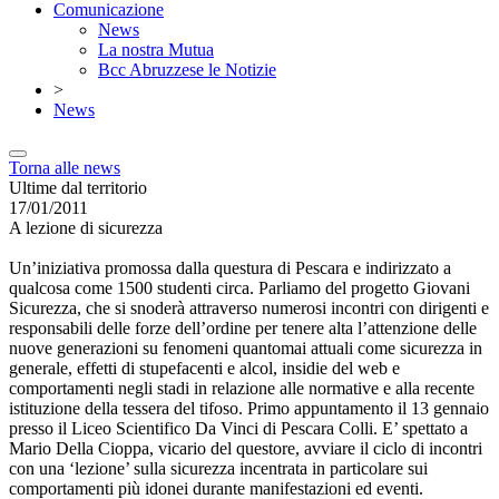
Comunicazione
News
La nostra Mutua
Bcc Abruzzese le Notizie
>
News
Torna alle news
Ultime dal territorio
17/01/2011
A lezione di sicurezza
Un’iniziativa promossa dalla questura di Pescara e indirizzato a
qualcosa come 1500 studenti circa. Parliamo del progetto Giovani
Sicurezza, che si snoderà attraverso numerosi incontri con dirigenti e
responsabili delle forze dell’ordine per tenere alta l’attenzione delle
nuove generazioni su fenomeni quantomai attuali come sicurezza in
generale, effetti di stupefacenti e alcol, insidie del web e
comportamenti negli stadi in relazione alle normative e alla recente
istituzione della tessera del tifoso. Primo appuntamento il 13 gennaio
presso il Liceo Scientifico Da Vinci di Pescara Colli. E’ spettato a
Mario Della Cioppa, vicario del questore, avviare il ciclo di incontri
con una ‘lezione’ sulla sicurezza incentrata in particolare sui
comportamenti più idonei durante manifestazioni ed eventi.