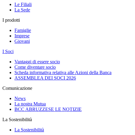
Le Filiali
La Sede
I prodotti
Famiglie
Imprese
Giovani
I Soci
Vantaggi di essere socio
Come diventare socio
Scheda informativa relativa alle Azioni della Banca
ASSEMBLEA DEI SOCI 2026
Comunicazione
News
La nostra Mutua
BCC ABRUZZESE LE NOTIZIE
La Sostenibilità
La Sostenibilità