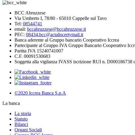
BCC Abruzzese
Via Umberto I, 78/80 - 65010 Cappelle sul Tavo
Tel:
08544741
email:
bccabruzzese@bccabruzzese.it
PEC:
08434.bcc@actaliscertymail.it
Banca aderente al Gruppo bancario Cooperativo Iccrea
Partecipante al Gruppo IVA Gruppo Bancario Cooperativo Iccr
Partita IVA 15240741007
C.F. 00091530683
Soggetta alla vigilanza IVASS iscrizione RUI n. D000186738 co
©2020 Iccrea Banca S.p.A
La banca
La storia
Statuto
Bilanci
Organi Sociali