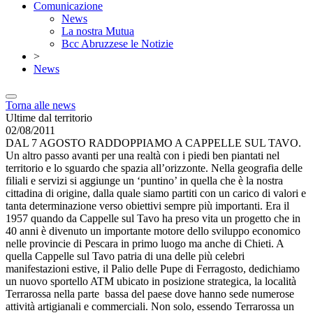
Comunicazione
News
La nostra Mutua
Bcc Abruzzese le Notizie
>
News
Torna alle news
Ultime dal territorio
02/08/2011
DAL 7 AGOSTO RADDOPPIAMO A CAPPELLE SUL TAVO.
Un altro passo avanti per una realtà con i piedi ben piantati nel
territorio e lo sguardo che spazia all’orizzonte. Nella geografia delle
filiali e servizi si aggiunge un ‘puntino’ in quella che è la nostra
cittadina di origine, dalla quale siamo partiti con un carico di valori e
tanta determinazione verso obiettivi sempre più importanti. Era il
1957 quando da Cappelle sul Tavo ha preso vita un progetto che in
40 anni è divenuto un importante motore dello sviluppo economico
nelle provincie di Pescara in primo luogo ma anche di Chieti. A
quella Cappelle sul Tavo patria di una delle più celebri
manifestazioni estive, il Palio delle Pupe di Ferragosto, dedichiamo
un nuovo sportello ATM ubicato in posizione strategica, la località
Terrarossa nella parte bassa del paese dove hanno sede numerose
attività artigianali e commerciali. Non solo, essendo Terrarossa un