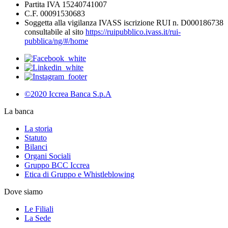
Partita IVA 15240741007
C.F. 00091530683
Soggetta alla vigilanza IVASS iscrizione RUI n. D000186738
consultabile al sito
https://ruipubblico.ivass.it/rui-
pubblica/ng/#/home
©2020 Iccrea Banca S.p.A
La banca
La storia
Statuto
Bilanci
Organi Sociali
Gruppo BCC Iccrea
Etica di Gruppo e Whistleblowing
Dove siamo
Le Filiali
La Sede