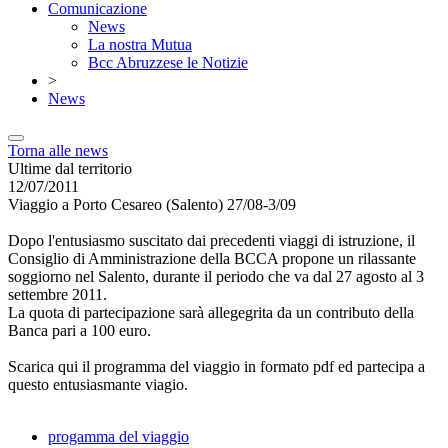
Comunicazione
News
La nostra Mutua
Bcc Abruzzese le Notizie
>
News
Torna alle news
Ultime dal territorio
12/07/2011
Viaggio a Porto Cesareo (Salento) 27/08-3/09
Dopo l'entusiasmo suscitato dai precedenti viaggi di istruzione, il
Consiglio di Amministrazione della BCCA propone un rilassante
soggiorno nel Salento, durante il periodo che va dal 27 agosto al 3
settembre 2011.
La quota di partecipazione sarà allegegrita da un contributo della
Banca pari a 100 euro.
Scarica qui il programma del viaggio in formato pdf ed partecipa a
questo entusiasmante viagio.
progamma del viaggio