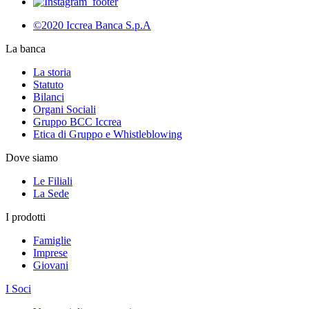
©2020 Iccrea Banca S.p.A
La banca
La storia
Statuto
Bilanci
Organi Sociali
Gruppo BCC Iccrea
Etica di Gruppo e Whistleblowing
Dove siamo
Le Filiali
La Sede
I prodotti
Famiglie
Imprese
Giovani
I Soci