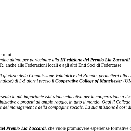
termini
rmine ultimo per partecipare alla
III edizione del Premio Lia Zaccardi
.
, anche alle Federazioni locali e agli altri Enti Soci di Federcasse.
 il giudizio della Commissione Valutatrice del Premio, permetterà alla c
glese) di 3-5 giorni presso il
Cooperative College of Manchester
(UK)
esenta la più importante istituzione educativa per la cooperazione a li
e iniziative e progetti ad ampio raggio, in tutto il mondo. Oggi il Colle
e del management e della compagine sociale. La sua missione è così di
 del
Premio Lia Zaccardi
, che vuole promuovere esperienze formative 