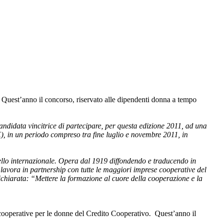
Quest’anno il concorso, riservato alle dipendenti donna a tempo
andidata vincitrice di partecipare, per questa edizione 2011, ad una
, in un periodo compreso tra fine luglio e novembre 2011, in
vello internazionale. Opera dal 1919 diffondendo e traducendo in
ge lavora in partnership con tutte le maggiori imprese cooperative del
chiarata: “Mettere la formazione al cuore della cooperazione e la
cooperative per le donne del Credito Cooperativo. Quest’anno il