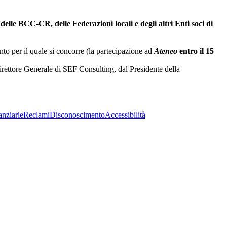
elle BCC-CR, delle Federazioni locali e degli altri Enti soci di
nto per il quale si concorre (la partecipazione ad
Ateneo
entro il 15
irettore Generale di SEF Consulting, dal Presidente della
anziarie
Reclami
Disconoscimento
Accessibilità