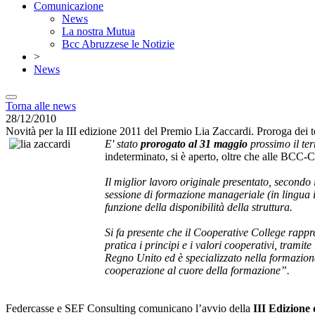
Comunicazione
News
La nostra Mutua
Bcc Abruzzese le Notizie
>
News
Torna alle news
28/12/2010
Novità per la III edizione 2011 del Premio Lia Zaccardi. Proroga dei 
E' stato
prorogato al 31 maggio
prossimo il te
indeterminato, si è aperto, oltre che alle BCC-CR
Il miglior lavoro originale presentato, secondo
sessione di formazione manageriale (in lingua in
funzione della disponibilità della struttura.
Si fa presente che il Cooperative College rappr
pratica i principi e i valori cooperativi, tramit
Regno Unito ed è specializzato nella formazion
cooperazione al cuore della formazione”.
Federcasse e SEF Consulting comunicano l’avvio della
III Edizione