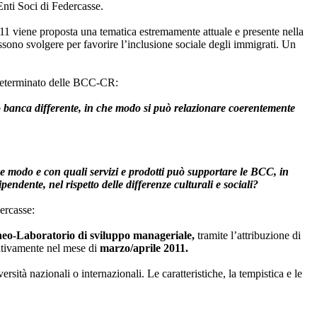
 Enti Soci di Federcasse.
 2011 viene proposta una tematica estremamente attuale e presente nella
sono svolgere per favorire l’inclusione sociale degli immigrati. Un
indeterminato delle BCC-CR:
o banca differente, in che modo si può relazionare coerentemente
e modo e con quali servizi e prodotti può supportare le BCC, in
endente, nel rispetto delle differenze culturali e sociali?
ercasse:
eo-Laboratorio di sviluppo manageriale,
tramite l’attribuzione di
tativamente nel mese di
marzo/aprile 2011.
rsità nazionali o internazionali. Le caratteristiche, la tempistica e le