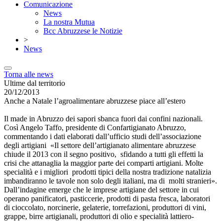
Comunicazione
News
La nostra Mutua
Bcc Abruzzese le Notizie
>
News
Torna alle news
Ultime dal territorio
20/12/2013
Anche a Natale l’agroalimentare abruzzese piace all’estero
Il made in Abruzzo dei sapori sbanca fuori dai confini nazionali.
Così Angelo Taffo, presidente di Confartigianato Abruzzo,
commentando i dati elaborati dall’ufficio studi dell’associazione
degli artigiani «Il settore dell’artigianato alimentare abruzzese
chiude il 2013 con il segno positivo, sfidando a tutti gli effetti la
crisi che attanaglia la maggior parte dei comparti artigiani. Molte
specialità e i migliori prodotti tipici della nostra tradizione natalizia
imbandiranno le tavole non solo degli italiani, ma di molti stranieri».
Dall’indagine emerge che le imprese artigiane del settore in cui
operano panificatori, pasticcerie, prodotti di pasta fresca, laboratori
di cioccolato, norcinerie, gelaterie, torrefazioni, produttori di vini,
grappe, birre artigianali, produttori di olio e specialità lattiero-